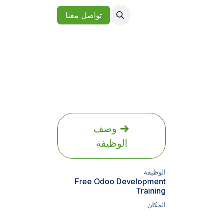
عملاءنا
وظائف
تواصل معنا
وصف
الوظيفة
الوظيفة
Free Odoo Development
Training
المكان