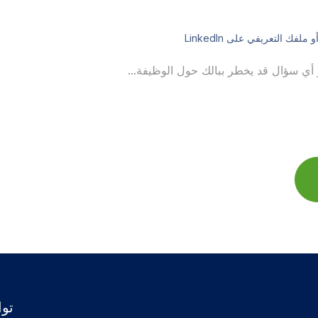
لفك التعريفي على LinkedIn
توا