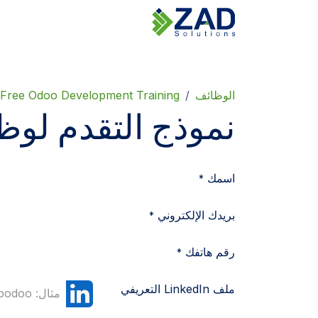
خطي للذهاب إلى المحتوى
الرئ
الوظائف
Free Odoo Development Training
نموذج التقدم لوظ
اسمك
*
بريدك الإلكتروني
*
رقم هاتفك
*
ملف LinkedIn التعريفي